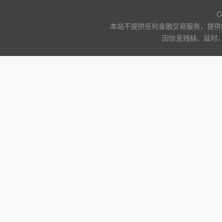
C
本站不提供任何金融交易服务，提供
因信息残缺、延时