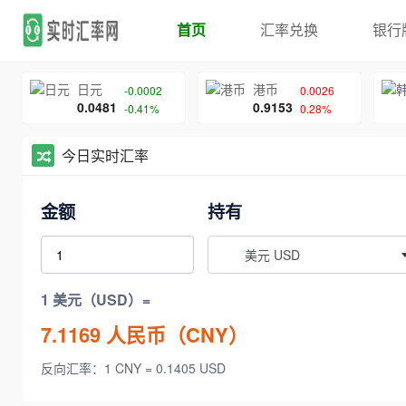
首页
汇率兑换
银行
日元
港币
-0.0002
0.0026
0.0481
0.9153
-0.41%
0.28%
今日实时汇率
金额
持有
美元 USD
1 美元（USD）=
7.1169
人民币（CNY）
反向汇率：1 CNY = 0.1405 USD