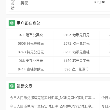
英镑
GBP_CNY
用户正在查兑
971 港币兑英镑
2105 港币兑日元
5606 日元兑韩元
2572 欧元兑韩元
3743 韩元兑日元
6293 港币兑泰铢
266 泰铢兑日元
1150 韩元兑美元
8414 泰铢兑欧元
396 欧元兑港币
最新文章
今日人民币兑挪威克朗实时汇率_NOK兑CNY实时汇率查询 2025年09月21日
今日人民币兑南非兰特实时汇率_ZAR兑CNY实时汇率查询 2025年09月21日