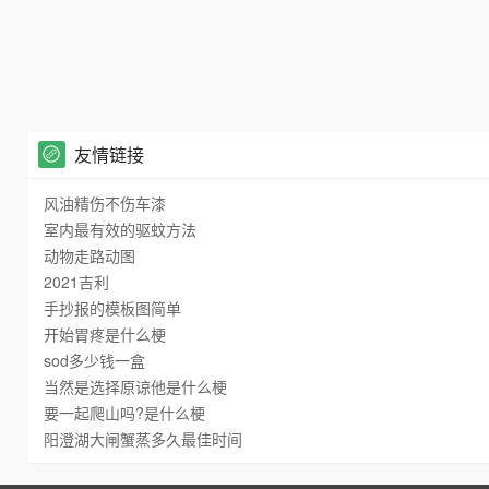
友情链接
风油精伤不伤车漆
室内最有效的驱蚊方法
动物走路动图
2021吉利
手抄报的模板图简单
开始胃疼是什么梗
sod多少钱一盒
当然是选择原谅他是什么梗
要一起爬山吗?是什么梗
阳澄湖大闸蟹蒸多久最佳时间